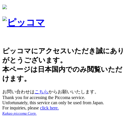
ピッコマにアクセスいただき誠にあり
がとうございます。
本ページは日本国内でのみ閲覧いただ
けます。
お問い合わせは
こちら
からお願いいたします。
Thank you for accessing the Piccoma service.
Unfortunately, this service can only be used from Japan.
For inquiries, please
click here.
Kakao piccoma Corp.