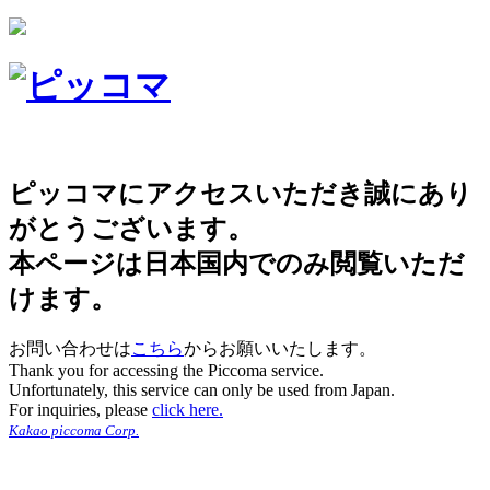
ピッコマにアクセスいただき誠にあり
がとうございます。
本ページは日本国内でのみ閲覧いただ
けます。
お問い合わせは
こちら
からお願いいたします。
Thank you for accessing the Piccoma service.
Unfortunately, this service can only be used from Japan.
For inquiries, please
click here.
Kakao piccoma Corp.