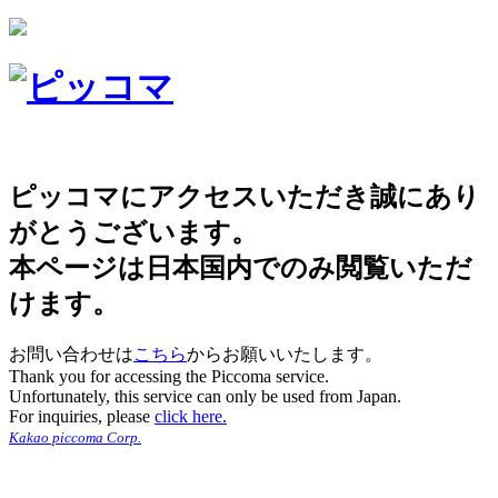
ピッコマにアクセスいただき誠にあり
がとうございます。
本ページは日本国内でのみ閲覧いただ
けます。
お問い合わせは
こちら
からお願いいたします。
Thank you for accessing the Piccoma service.
Unfortunately, this service can only be used from Japan.
For inquiries, please
click here.
Kakao piccoma Corp.