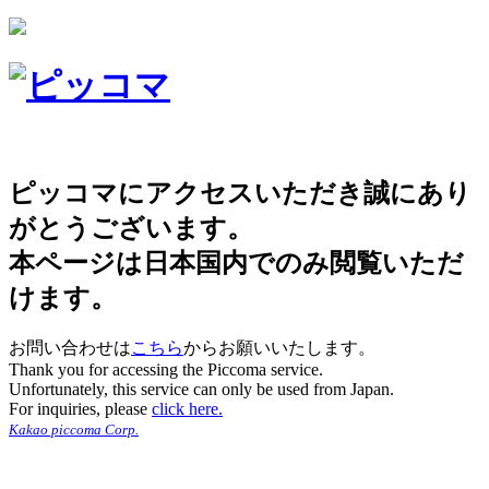
ピッコマにアクセスいただき誠にあり
がとうございます。
本ページは日本国内でのみ閲覧いただ
けます。
お問い合わせは
こちら
からお願いいたします。
Thank you for accessing the Piccoma service.
Unfortunately, this service can only be used from Japan.
For inquiries, please
click here.
Kakao piccoma Corp.