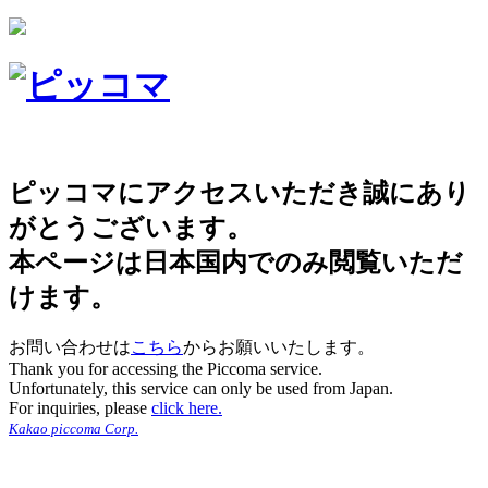
ピッコマにアクセスいただき誠にあり
がとうございます。
本ページは日本国内でのみ閲覧いただ
けます。
お問い合わせは
こちら
からお願いいたします。
Thank you for accessing the Piccoma service.
Unfortunately, this service can only be used from Japan.
For inquiries, please
click here.
Kakao piccoma Corp.