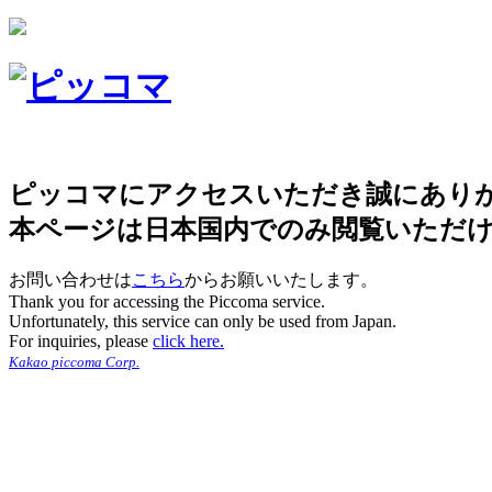
ピッコマにアクセスいただき誠にあり
本ページは日本国内でのみ閲覧いただ
お問い合わせは
こちら
からお願いいたします。
Thank you for accessing the Piccoma service.
Unfortunately, this service can only be used from Japan.
For inquiries, please
click here.
Kakao piccoma Corp.