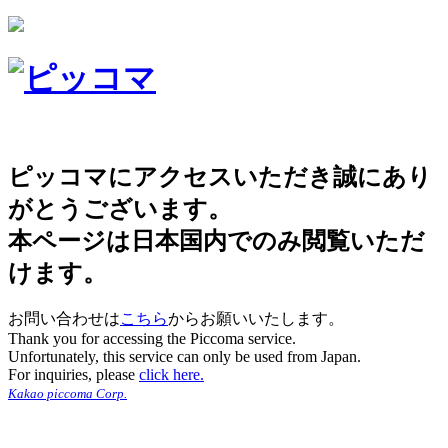
ピッコマにアクセスいただき誠にあり
がとうございます。
本ページは日本国内でのみ閲覧いただ
けます。
お問い合わせは
こちら
からお願いいたします。
Thank you for accessing the Piccoma service.
Unfortunately, this service can only be used from Japan.
For inquiries, please
click here.
Kakao piccoma Corp.