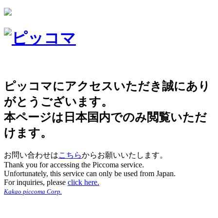
ピッコマにアクセスいただき誠にあり
がとうございます。
本ページは日本国内でのみ閲覧いただ
けます。
お問い合わせは
こちら
からお願いいたします。
Thank you for accessing the Piccoma service.
Unfortunately, this service can only be used from Japan.
For inquiries, please
click here.
Kakao piccoma Corp.