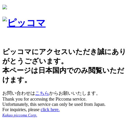
ピッコマにアクセスいただき誠にあり
がとうございます。
本ページは日本国内でのみ閲覧いただ
けます。
お問い合わせは
こちら
からお願いいたします。
Thank you for accessing the Piccoma service.
Unfortunately, this service can only be used from Japan.
For inquiries, please
click here.
Kakao piccoma Corp.