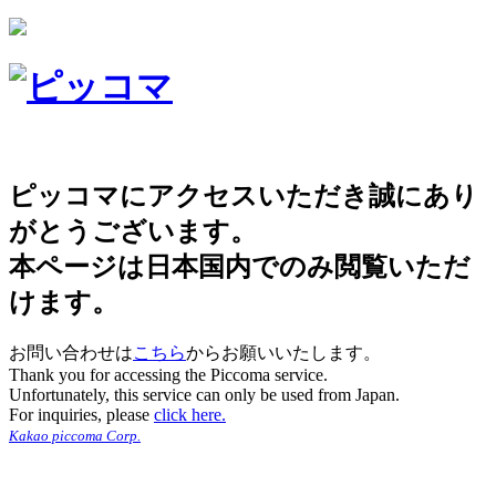
ピッコマにアクセスいただき誠にあり
がとうございます。
本ページは日本国内でのみ閲覧いただ
けます。
お問い合わせは
こちら
からお願いいたします。
Thank you for accessing the Piccoma service.
Unfortunately, this service can only be used from Japan.
For inquiries, please
click here.
Kakao piccoma Corp.