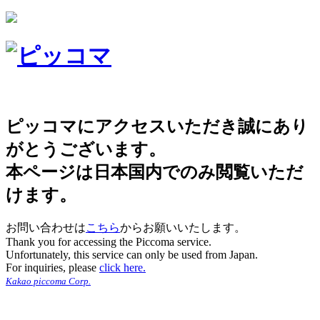
ピッコマにアクセスいただき誠にあり
がとうございます。
本ページは日本国内でのみ閲覧いただ
けます。
お問い合わせは
こちら
からお願いいたします。
Thank you for accessing the Piccoma service.
Unfortunately, this service can only be used from Japan.
For inquiries, please
click here.
Kakao piccoma Corp.