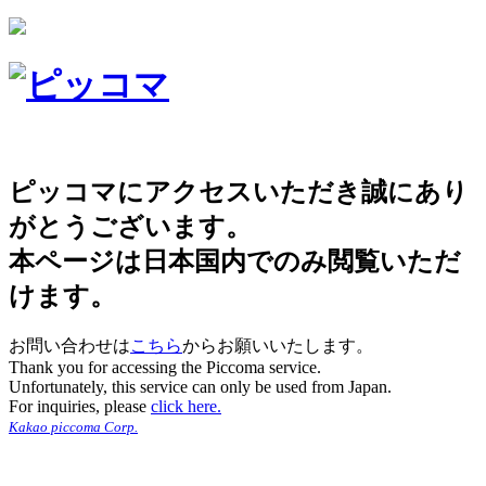
ピッコマにアクセスいただき誠にあり
がとうございます。
本ページは日本国内でのみ閲覧いただ
けます。
お問い合わせは
こちら
からお願いいたします。
Thank you for accessing the Piccoma service.
Unfortunately, this service can only be used from Japan.
For inquiries, please
click here.
Kakao piccoma Corp.