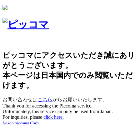
ピッコマにアクセスいただき誠にあり
がとうございます。
本ページは日本国内でのみ閲覧いただ
けます。
お問い合わせは
こちら
からお願いいたします。
Thank you for accessing the Piccoma service.
Unfortunately, this service can only be used from Japan.
For inquiries, please
click here.
Kakao piccoma Corp.