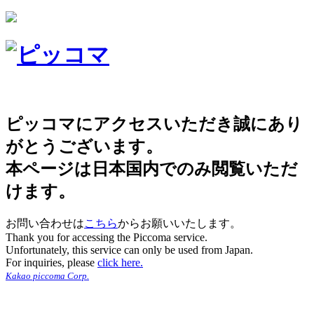
ピッコマにアクセスいただき誠にあり
がとうございます。
本ページは日本国内でのみ閲覧いただ
けます。
お問い合わせは
こちら
からお願いいたします。
Thank you for accessing the Piccoma service.
Unfortunately, this service can only be used from Japan.
For inquiries, please
click here.
Kakao piccoma Corp.