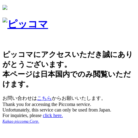
ピッコマにアクセスいただき誠にあり
がとうございます。
本ページは日本国内でのみ閲覧いただ
けます。
お問い合わせは
こちら
からお願いいたします。
Thank you for accessing the Piccoma service.
Unfortunately, this service can only be used from Japan.
For inquiries, please
click here.
Kakao piccoma Corp.