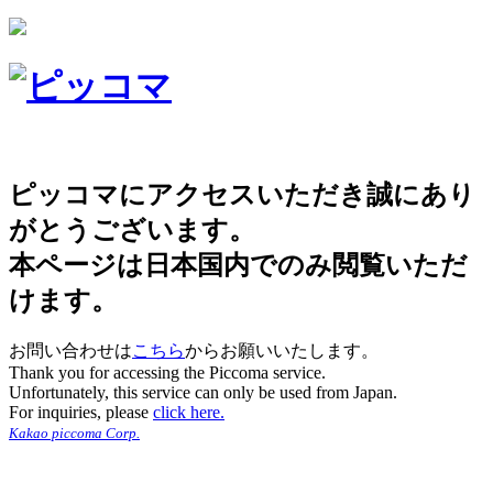
ピッコマにアクセスいただき誠にあり
がとうございます。
本ページは日本国内でのみ閲覧いただ
けます。
お問い合わせは
こちら
からお願いいたします。
Thank you for accessing the Piccoma service.
Unfortunately, this service can only be used from Japan.
For inquiries, please
click here.
Kakao piccoma Corp.