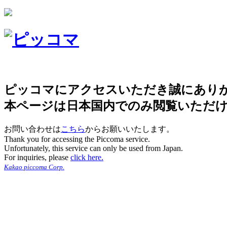
ピッコマにアクセスいただき誠にあり
本ページは日本国内でのみ閲覧いただ
お問い合わせは
こちら
からお願いいたします。
Thank you for accessing the Piccoma service.
Unfortunately, this service can only be used from Japan.
For inquiries, please
click here.
Kakao piccoma Corp.