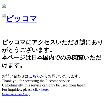
ピッコマにアクセスいただき誠にあり
がとうございます。
本ページは日本国内でのみ閲覧いただ
けます。
お問い合わせは
こちら
からお願いいたします。
Thank you for accessing the Piccoma service.
Unfortunately, this service can only be used from Japan.
For inquiries, please
click here.
Kakao piccoma Corp.