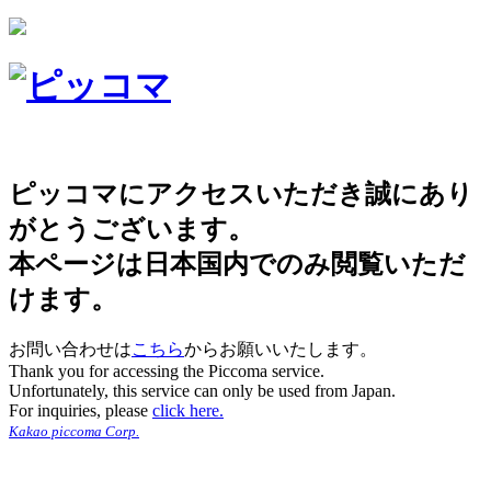
ピッコマにアクセスいただき誠にあり
がとうございます。
本ページは日本国内でのみ閲覧いただ
けます。
お問い合わせは
こちら
からお願いいたします。
Thank you for accessing the Piccoma service.
Unfortunately, this service can only be used from Japan.
For inquiries, please
click here.
Kakao piccoma Corp.