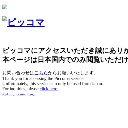
ピッコマにアクセスいただき誠にあり
本ページは日本国内でのみ閲覧いただ
お問い合わせは
こちら
からお願いいたします。
Thank you for accessing the Piccoma service.
Unfortunately, this service can only be used from Japan.
For inquiries, please
click here.
Kakao piccoma Corp.