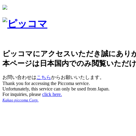
ピッコマにアクセスいただき誠にあり
本ページは日本国内でのみ閲覧いただ
お問い合わせは
こちら
からお願いいたします。
Thank you for accessing the Piccoma service.
Unfortunately, this service can only be used from Japan.
For inquiries, please
click here.
Kakao piccoma Corp.