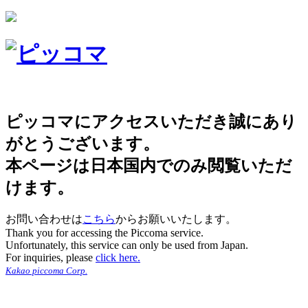
ピッコマにアクセスいただき誠にあり
がとうございます。
本ページは日本国内でのみ閲覧いただ
けます。
お問い合わせは
こちら
からお願いいたします。
Thank you for accessing the Piccoma service.
Unfortunately, this service can only be used from Japan.
For inquiries, please
click here.
Kakao piccoma Corp.