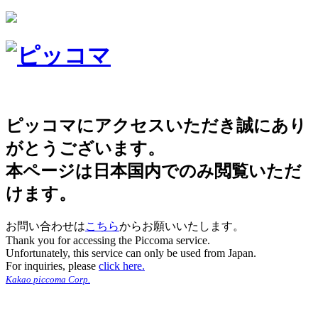
ピッコマにアクセスいただき誠にあり
がとうございます。
本ページは日本国内でのみ閲覧いただ
けます。
お問い合わせは
こちら
からお願いいたします。
Thank you for accessing the Piccoma service.
Unfortunately, this service can only be used from Japan.
For inquiries, please
click here.
Kakao piccoma Corp.