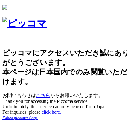
ピッコマにアクセスいただき誠にあり
がとうございます。
本ページは日本国内でのみ閲覧いただ
けます。
お問い合わせは
こちら
からお願いいたします。
Thank you for accessing the Piccoma service.
Unfortunately, this service can only be used from Japan.
For inquiries, please
click here.
Kakao piccoma Corp.