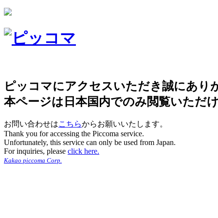
ピッコマにアクセスいただき誠にあり
本ページは日本国内でのみ閲覧いただ
お問い合わせは
こちら
からお願いいたします。
Thank you for accessing the Piccoma service.
Unfortunately, this service can only be used from Japan.
For inquiries, please
click here.
Kakao piccoma Corp.