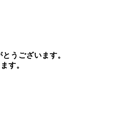
がとうございます。
けます。