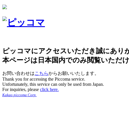
ピッコマにアクセスいただき誠にあり
本ページは日本国内でのみ閲覧いただ
お問い合わせは
こちら
からお願いいたします。
Thank you for accessing the Piccoma service.
Unfortunately, this service can only be used from Japan.
For inquiries, please
click here.
Kakao piccoma Corp.