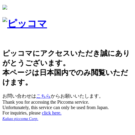
ピッコマにアクセスいただき誠にあり
がとうございます。
本ページは日本国内でのみ閲覧いただ
けます。
お問い合わせは
こちら
からお願いいたします。
Thank you for accessing the Piccoma service.
Unfortunately, this service can only be used from Japan.
For inquiries, please
click here.
Kakao piccoma Corp.