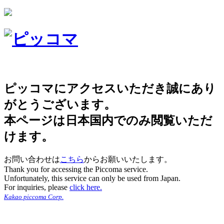
ピッコマにアクセスいただき誠にあり
がとうございます。
本ページは日本国内でのみ閲覧いただ
けます。
お問い合わせは
こちら
からお願いいたします。
Thank you for accessing the Piccoma service.
Unfortunately, this service can only be used from Japan.
For inquiries, please
click here.
Kakao piccoma Corp.