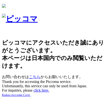
ピッコマにアクセスいただき誠にあり
がとうございます。
本ページは日本国内でのみ閲覧いただ
けます。
お問い合わせは
こちら
からお願いいたします。
Thank you for accessing the Piccoma service.
Unfortunately, this service can only be used from Japan.
For inquiries, please
click here.
Kakao piccoma Corp.