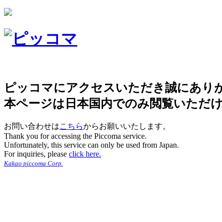
ピッコマにアクセスいただき誠にあり
本ページは日本国内でのみ閲覧いただ
お問い合わせは
こちら
からお願いいたします。
Thank you for accessing the Piccoma service.
Unfortunately, this service can only be used from Japan.
For inquiries, please
click here.
Kakao piccoma Corp.