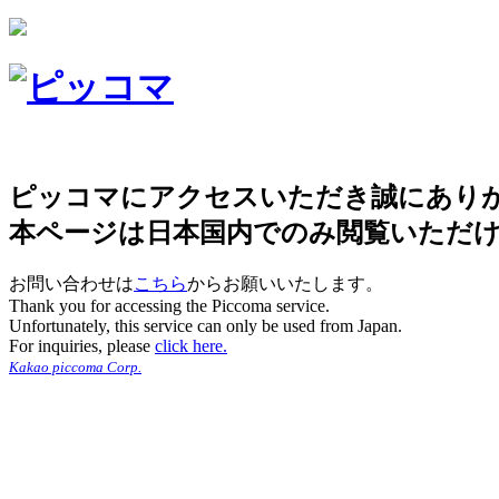
ピッコマにアクセスいただき誠にあり
本ページは日本国内でのみ閲覧いただ
お問い合わせは
こちら
からお願いいたします。
Thank you for accessing the Piccoma service.
Unfortunately, this service can only be used from Japan.
For inquiries, please
click here.
Kakao piccoma Corp.