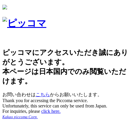
ピッコマにアクセスいただき誠にあり
がとうございます。
本ページは日本国内でのみ閲覧いただ
けます。
お問い合わせは
こちら
からお願いいたします。
Thank you for accessing the Piccoma service.
Unfortunately, this service can only be used from Japan.
For inquiries, please
click here.
Kakao piccoma Corp.