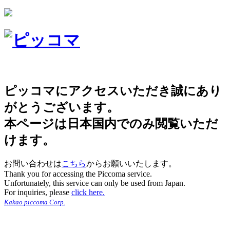
ピッコマにアクセスいただき誠にあり
がとうございます。
本ページは日本国内でのみ閲覧いただ
けます。
お問い合わせは
こちら
からお願いいたします。
Thank you for accessing the Piccoma service.
Unfortunately, this service can only be used from Japan.
For inquiries, please
click here.
Kakao piccoma Corp.