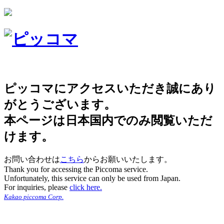
ピッコマにアクセスいただき誠にあり
がとうございます。
本ページは日本国内でのみ閲覧いただ
けます。
お問い合わせは
こちら
からお願いいたします。
Thank you for accessing the Piccoma service.
Unfortunately, this service can only be used from Japan.
For inquiries, please
click here.
Kakao piccoma Corp.