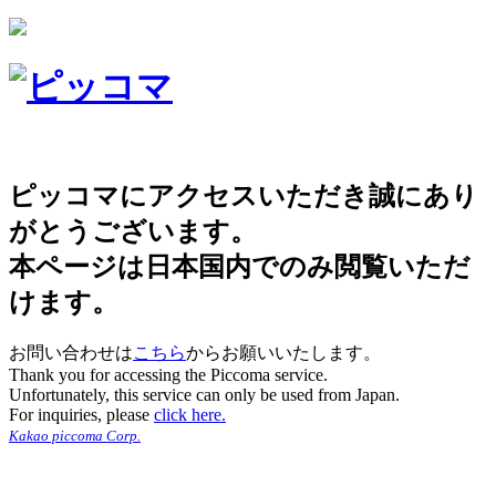
ピッコマにアクセスいただき誠にあり
がとうございます。
本ページは日本国内でのみ閲覧いただ
けます。
お問い合わせは
こちら
からお願いいたします。
Thank you for accessing the Piccoma service.
Unfortunately, this service can only be used from Japan.
For inquiries, please
click here.
Kakao piccoma Corp.