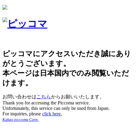
ピッコマにアクセスいただき誠にあり
がとうございます。
本ページは日本国内でのみ閲覧いただ
けます。
お問い合わせは
こちら
からお願いいたします。
Thank you for accessing the Piccoma service.
Unfortunately, this service can only be used from Japan.
For inquiries, please
click here.
Kakao piccoma Corp.