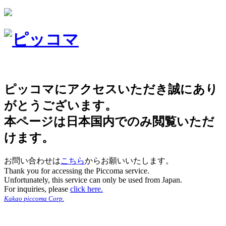
ピッコマにアクセスいただき誠にあり
がとうございます。
本ページは日本国内でのみ閲覧いただ
けます。
お問い合わせは
こちら
からお願いいたします。
Thank you for accessing the Piccoma service.
Unfortunately, this service can only be used from Japan.
For inquiries, please
click here.
Kakao piccoma Corp.