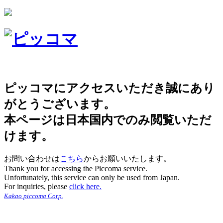
ピッコマにアクセスいただき誠にあり
がとうございます。
本ページは日本国内でのみ閲覧いただ
けます。
お問い合わせは
こちら
からお願いいたします。
Thank you for accessing the Piccoma service.
Unfortunately, this service can only be used from Japan.
For inquiries, please
click here.
Kakao piccoma Corp.