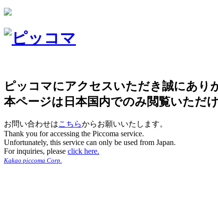
ピッコマにアクセスいただき誠にあり
本ページは日本国内でのみ閲覧いただ
お問い合わせは
こちら
からお願いいたします。
Thank you for accessing the Piccoma service.
Unfortunately, this service can only be used from Japan.
For inquiries, please
click here.
Kakao piccoma Corp.