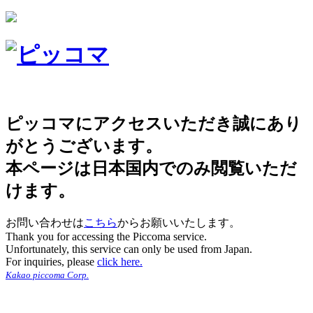
ピッコマにアクセスいただき誠にあり
がとうございます。
本ページは日本国内でのみ閲覧いただ
けます。
お問い合わせは
こちら
からお願いいたします。
Thank you for accessing the Piccoma service.
Unfortunately, this service can only be used from Japan.
For inquiries, please
click here.
Kakao piccoma Corp.