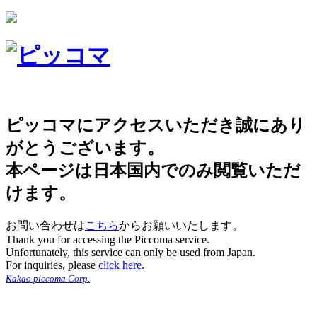
ピッコマにアクセスいただき誠にあり
がとうございます。
本ページは日本国内でのみ閲覧いただ
けます。
お問い合わせは
こちら
からお願いいたします。
Thank you for accessing the Piccoma service.
Unfortunately, this service can only be used from Japan.
For inquiries, please
click here.
Kakao piccoma Corp.