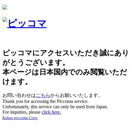
ピッコマにアクセスいただき誠にあり
がとうございます。
本ページは日本国内でのみ閲覧いただ
けます。
お問い合わせは
こちら
からお願いいたします。
Thank you for accessing the Piccoma service.
Unfortunately, this service can only be used from Japan.
For inquiries, please
click here.
Kakao piccoma Corp.