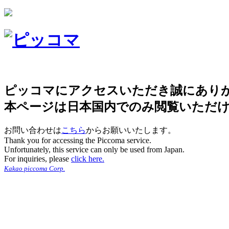
ピッコマにアクセスいただき誠にあり
本ページは日本国内でのみ閲覧いただ
お問い合わせは
こちら
からお願いいたします。
Thank you for accessing the Piccoma service.
Unfortunately, this service can only be used from Japan.
For inquiries, please
click here.
Kakao piccoma Corp.