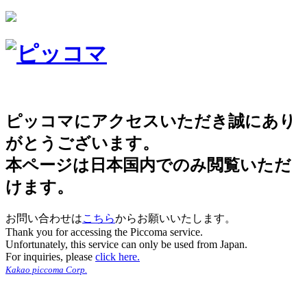
ピッコマにアクセスいただき誠にあり
がとうございます。
本ページは日本国内でのみ閲覧いただ
けます。
お問い合わせは
こちら
からお願いいたします。
Thank you for accessing the Piccoma service.
Unfortunately, this service can only be used from Japan.
For inquiries, please
click here.
Kakao piccoma Corp.