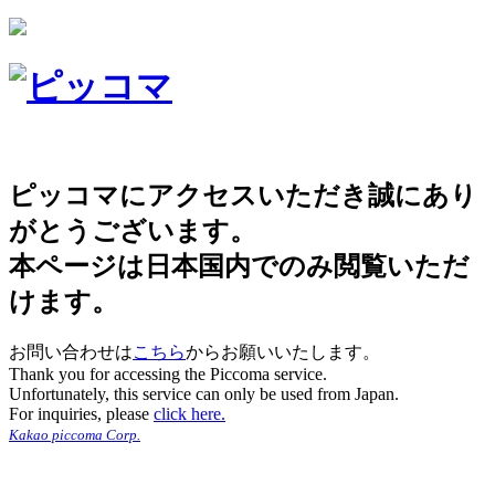
ピッコマにアクセスいただき誠にあり
がとうございます。
本ページは日本国内でのみ閲覧いただ
けます。
お問い合わせは
こちら
からお願いいたします。
Thank you for accessing the Piccoma service.
Unfortunately, this service can only be used from Japan.
For inquiries, please
click here.
Kakao piccoma Corp.