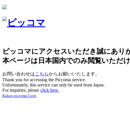
ピッコマにアクセスいただき誠にあり
本ページは日本国内でのみ閲覧いただ
お問い合わせは
こちら
からお願いいたします。
Thank you for accessing the Piccoma service.
Unfortunately, this service can only be used from Japan.
For inquiries, please
click here.
Kakao piccoma Corp.