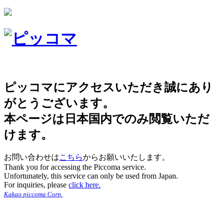
ピッコマにアクセスいただき誠にあり
がとうございます。
本ページは日本国内でのみ閲覧いただ
けます。
お問い合わせは
こちら
からお願いいたします。
Thank you for accessing the Piccoma service.
Unfortunately, this service can only be used from Japan.
For inquiries, please
click here.
Kakao piccoma Corp.