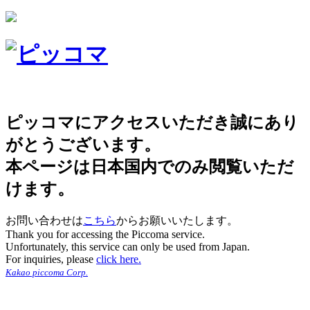
ピッコマにアクセスいただき誠にあり
がとうございます。
本ページは日本国内でのみ閲覧いただ
けます。
お問い合わせは
こちら
からお願いいたします。
Thank you for accessing the Piccoma service.
Unfortunately, this service can only be used from Japan.
For inquiries, please
click here.
Kakao piccoma Corp.