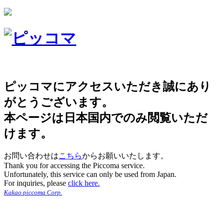
ピッコマにアクセスいただき誠にあり
がとうございます。
本ページは日本国内でのみ閲覧いただ
けます。
お問い合わせは
こちら
からお願いいたします。
Thank you for accessing the Piccoma service.
Unfortunately, this service can only be used from Japan.
For inquiries, please
click here.
Kakao piccoma Corp.