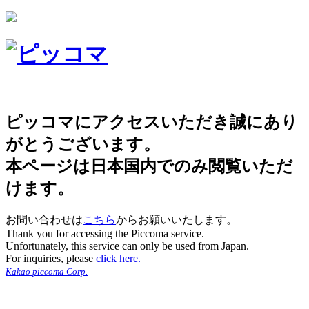
ピッコマにアクセスいただき誠にあり
がとうございます。
本ページは日本国内でのみ閲覧いただ
けます。
お問い合わせは
こちら
からお願いいたします。
Thank you for accessing the Piccoma service.
Unfortunately, this service can only be used from Japan.
For inquiries, please
click here.
Kakao piccoma Corp.